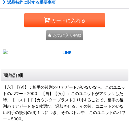
返品特約に関する重要事項
カートに入れる
お気に入り登録
商品詳細
【永】【(V)】：相手の後列のリアガードがいないなら、このユニッ
トのパワー＋2000。【自】【(V)】：このユニットがアタックした
時、【コスト】[【カウンターブラスト】(1)]することで、相手の後
列のリアガードを１枚選び、退却させる。その後、ユニットのいな
い相手の後列の(R)１つにつき、そのバトル中、このユニットのパワ
ー＋5000。