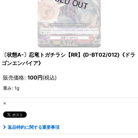
〔状態A-〕忍竜トガチラシ【RR】{D-BT02/012}《ドラ
ゴンエンパイア》
販売価格
:
100
円
(税込)
重み
:
1g
×
返品特約に関する重要事項