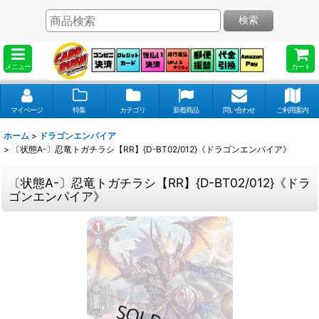
検索
メニュー
カート
マイページ
特集
カテゴリ
新着商品
問い合わせ
ご利用案内
ホーム
>
ドラゴンエンパイア
>
〔状態A-〕忍竜トガチラシ【RR】{D-BT02/012}《ドラゴンエンパイア》
〔状態A-〕忍竜トガチラシ【RR】{D-BT02/012}《ドラ
ゴンエンパイア》