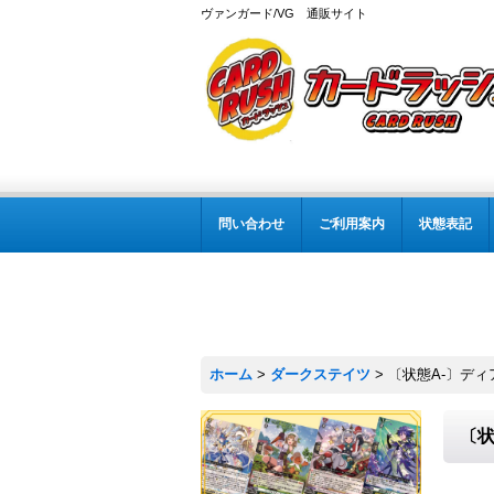
ヴァンガード/VG 通販サイト
問い合わせ
ご利用案内
状態表記
ホーム
>
ダークステイツ
>
〔状態A-〕ディ
〔状