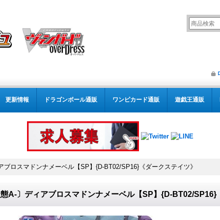
更新情報
ドラゴンボール通販
ワンピカード通販
遊戯王通販
アブロスマドンナメーベル【SP】{D-BT02/SP16}《ダークステイツ》
態A-〕ディアブロスマドンナメーベル【SP】{D-BT02/SP1