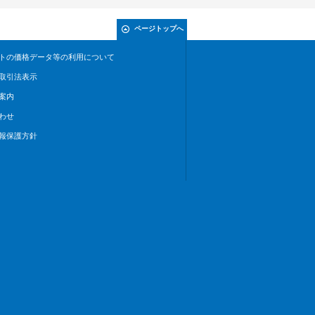
ページトップへ
トの価格データ等の利用について
取引法表示
案内
わせ
報保護方針