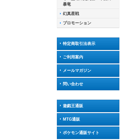
暴竜
幻真星戦
プロモーション
特定商取引法表示
ご利用案内
メールマガジン
問い合わせ
遊戯王通販
MTG通販
ポケモン通販サイト