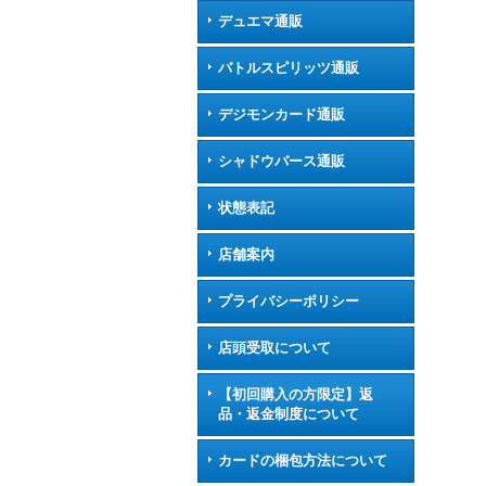
デュエマ通販
バトルスピリッツ通販
デジモンカード通販
シャドウバース通販
状態表記
店舗案内
プライバシーポリシー
店頭受取について
【初回購入の方限定】返
品・返金制度について
カードの梱包方法について