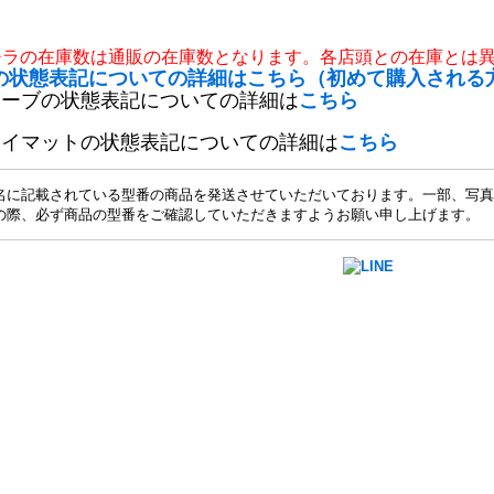
チラの在庫数は通販の在庫数となります。各店頭との在庫とは
の状態表記についての詳細はこちら（初めて購入される
リーブの状態表記についての詳細は
こちら
レイマットの状態表記についての詳細は
こちら
名に記載されている型番の商品を発送させていただいております。一部、写真
の際、必ず商品の型番をご確認していただきますようお願い申し上げます。