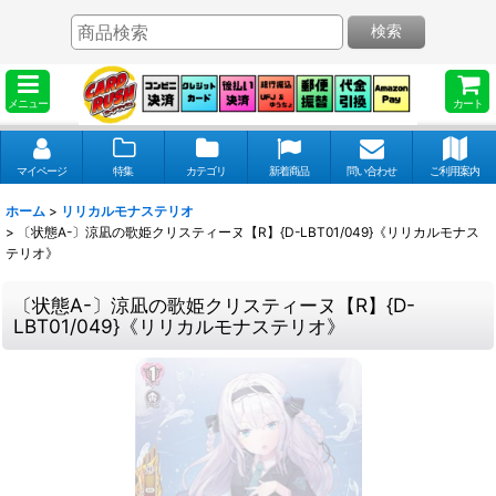
検索
メニュー
カート
マイページ
特集
カテゴリ
新着商品
問い合わせ
ご利用案内
ホーム
>
リリカルモナステリオ
>
〔状態A-〕涼凪の歌姫クリスティーヌ【R】{D-LBT01/049}《リリカルモナス
テリオ》
〔状態A-〕涼凪の歌姫クリスティーヌ【R】{D-
LBT01/049}《リリカルモナステリオ》