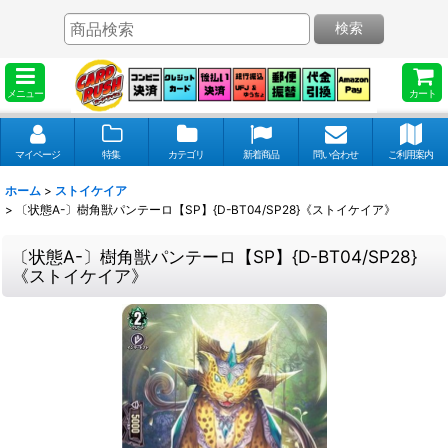
検索
メニュー
カート
マイページ
特集
カテゴリ
新着商品
問い合わせ
ご利用案内
ホーム
>
ストイケイア
>
〔状態A-〕樹角獣パンテーロ【SP】{D-BT04/SP28}《ストイケイア》
〔状態A-〕樹角獣パンテーロ【SP】{D-BT04/SP28}
《ストイケイア》