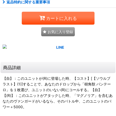
返品特約に関する重要事項
カートに入れる
お気に入り登録
商品詳細
【自】：このユニットが(R)に登場した時、【コスト】[【ソウルブ
ラスト】(1)]することで、あなたのドロップから「樹角獣 パンテー
ロ」を１枚選び、ユニットのいない(R)にコールする。【自】
【(R)】：このユニットがアタックした時、「マグノリア」を含むあ
なたのヴァンガードがいるなら、そのバトル中、このユニットのパ
ワー＋5000。