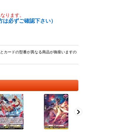
異なります。
方は必ずご確認下さい）
とカードの型番が異なる商品が御座いますの