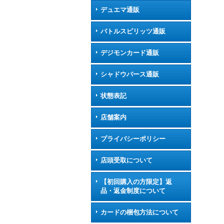
デュエマ通販
バトルスピリッツ通販
デジモンカード通販
シャドウバース通販
状態表記
店舗案内
プライバシーポリシー
店頭受取について
【初回購入の方限定】返
品・返金制度について
カードの梱包方法について