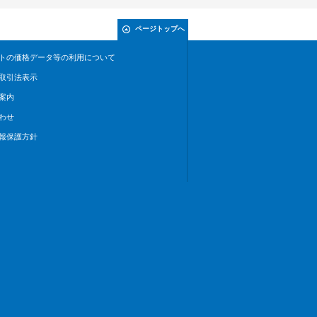
ページトップへ
トの価格データ等の利用について
取引法表示
案内
わせ
報保護方針