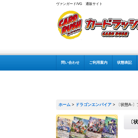
ヴァンガード/VG 通販サイト
問い合わせ
ご利用案内
状態表記
ホーム
>
ドラゴンエンパイア
>
〔状態A-〕
〔状