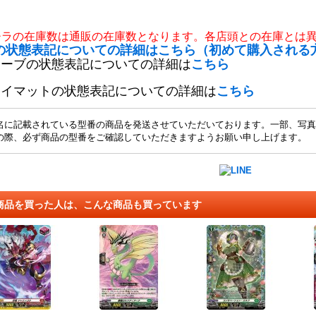
チラの在庫数は通販の在庫数となります。各店頭との在庫とは
の状態表記についての詳細はこちら（初めて購入される
リーブの状態表記についての詳細は
こちら
レイマットの状態表記についての詳細は
こちら
名に記載されている型番の商品を発送させていただいております。一部、写真
の際、必ず商品の型番をご確認していただきますようお願い申し上げます。
商品を買った人は、こんな商品も買っています