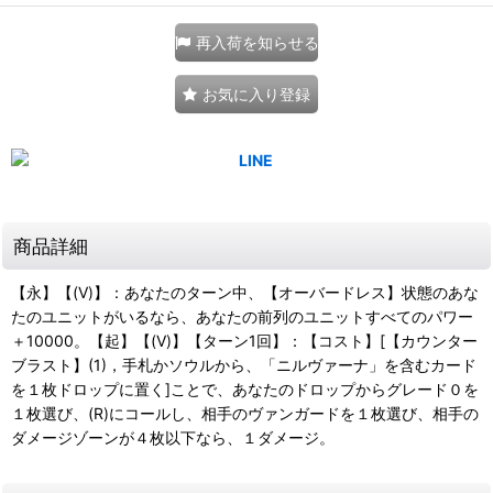
再入荷を知らせる
お気に入り登録
商品詳細
【永】【(V)】：あなたのターン中、【オーバードレス】状態のあな
たのユニットがいるなら、あなたの前列のユニットすべてのパワー
＋10000。【起】【(V)】【ターン1回】：【コスト】[【カウンター
ブラスト】(1)，手札かソウルから、「ニルヴァーナ」を含むカード
を１枚ドロップに置く]ことで、あなたのドロップからグレード０を
１枚選び、(R)にコールし、相手のヴァンガードを１枚選び、相手の
ダメージゾーンが４枚以下なら、１ダメージ。