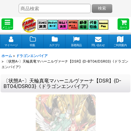
検索
メニュー
カート
マイページ
特集
カテゴリ
新着商品
問い合わせ
ご利用案内
ホーム
>
ドラゴンエンパイア
>
〔状態A-〕天輪真竜マハーニルヴァーナ【DSR】{D-BT04/DSR03}《ドラゴン
エンパイア》
〔状態A-〕天輪真竜マハーニルヴァーナ【DSR】{D-
BT04/DSR03}《ドラゴンエンパイア》