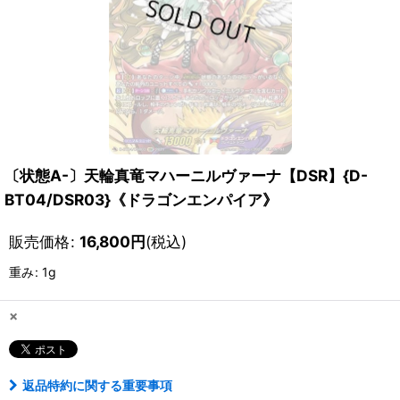
〔状態A-〕天輪真竜マハーニルヴァーナ【DSR】{D-
BT04/DSR03}《ドラゴンエンパイア》
販売価格
:
16,800
円
(税込)
重み
:
1g
×
返品特約に関する重要事項