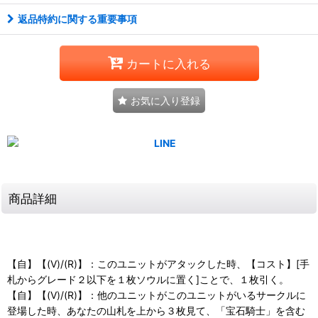
返品特約に関する重要事項
カートに入れる
お気に入り登録
商品詳細
【自】【(V)/(R)】：このユニットがアタックした時、【コスト】[手
札からグレード２以下を１枚ソウルに置く]ことで、１枚引く。
【自】【(V)/(R)】：他のユニットがこのユニットがいるサークルに
登場した時、あなたの山札を上から３枚見て、「宝石騎士」を含む