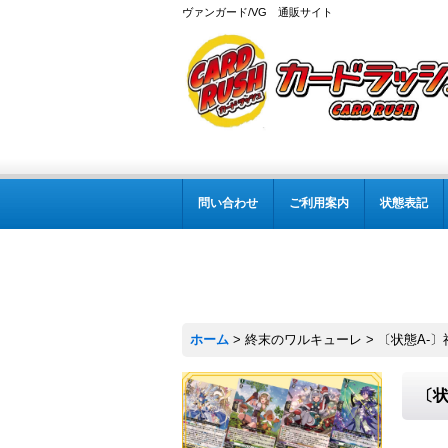
ヴァンガード/VG 通販サイト
問い合わせ
ご利用案内
状態表記
ホーム
>
終末のワルキューレ
>
〔状態A-〕
〔状