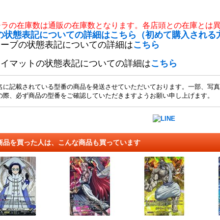
チラの在庫数は通販の在庫数となります。各店頭との在庫とは
の状態表記についての詳細はこちら（初めて購入される
リーブの状態表記についての詳細は
こちら
レイマットの状態表記についての詳細は
こちら
名に記載されている型番の商品を発送させていただいております。一部、写真
の際、必ず商品の型番をご確認していただきますようお願い申し上げます。
商品を買った人は、こんな商品も買っています