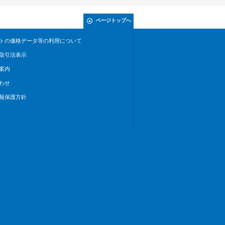
ページトップへ
トの価格データ等の利用について
取引法表示
案内
わせ
報保護方針