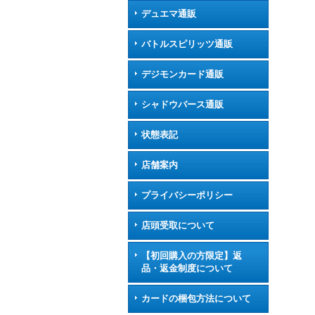
デュエマ通販
バトルスピリッツ通販
デジモンカード通販
シャドウバース通販
状態表記
店舗案内
プライバシーポリシー
店頭受取について
【初回購入の方限定】返
品・返金制度について
カードの梱包方法について