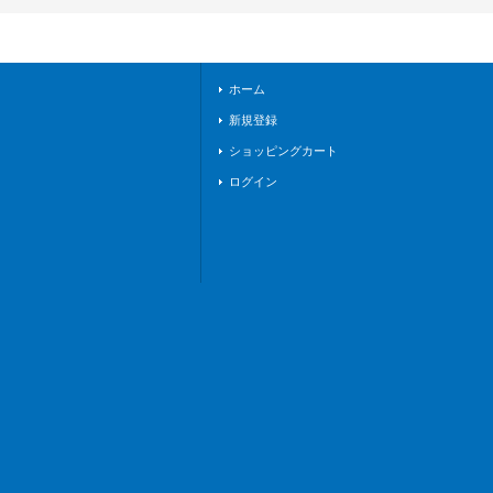
《終末のワルキュー
レ》
ホーム
新規登録
ショッピングカート
ログイン