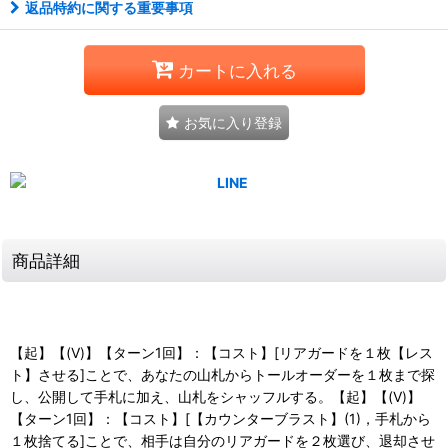
返品特約に関する重要事項
カートに入れる
お気に入り登録
商品詳細
【起】【(V)】【ターン1回】：【コスト】[リアガードを１枚【レス
ト】させる]ことで、あなたの山札からトールオーダーを１枚まで探
し、公開して手札に加え、山札をシャッフルする。【起】【(V)】
【ターン1回】：【コスト】[【カウンターブラスト】(1)，手札から
１枚捨てる]ことで、相手は自分のリアガードを２枚選び、退却させ