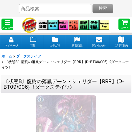
検索
メニュー
カート
マイページ
特集
カテゴリ
新着商品
問い合わせ
ご利用案内
ホーム
>
ダークステイツ
>
〔状態B〕龍樹の落胤デモン・シェリダー【RRR】{D-BT09/006}《ダークステ
イツ》
〔状態B〕龍樹の落胤デモン・シェリダー【RRR】{D-
BT09/006}《ダークステイツ》