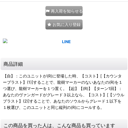
再入荷を知らせる
お気に入り登録
商品詳細
【自】：このユニットが(R)に登場した時、【コスト】[【カウンタ
ーブラスト】(1)]することで、龍樹マーカーのないあなたの(R)を１
つ選び、龍樹マーカーを１つ置く。【起】【(R)】【ターン1回】：
あなたのヴァンガードがグレード３以上なら、【コスト】[【ソウル
ブラスト】(2)]することで、あなたのソウルからグレード１以下を
１枚選び、このユニットと同じ縦列の(R)にコールする。
この商品を買った人は、こんな商品も買っています