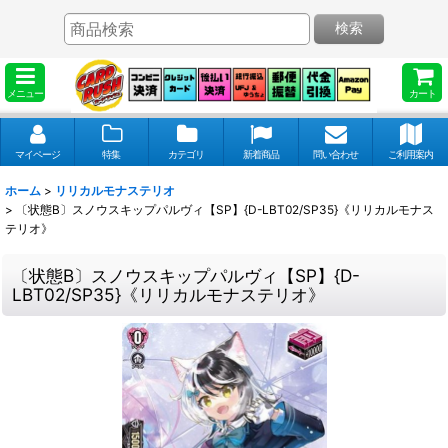
検索
メニュー
カート
マイページ
特集
カテゴリ
新着商品
問い合わせ
ご利用案内
ホーム
>
リリカルモナステリオ
>
〔状態B〕スノウスキップパルヴィ【SP】{D-LBT02/SP35}《リリカルモナス
テリオ》
〔状態B〕スノウスキップパルヴィ【SP】{D-
LBT02/SP35}《リリカルモナステリオ》