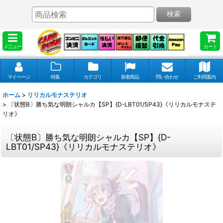
検索
メニュー
カート
マイページ
特集
カテゴリ
新着商品
問い合わせ
ご利用案内
ホーム
>
リリカルモナステリオ
>
〔状態B〕勝ち気な明朗シャルカ【SP】{D-LBT01/SP43}《リリカルモナステ
リオ》
〔状態B〕勝ち気な明朗シャルカ【SP】{D-
LBT01/SP43}《リリカルモナステリオ》