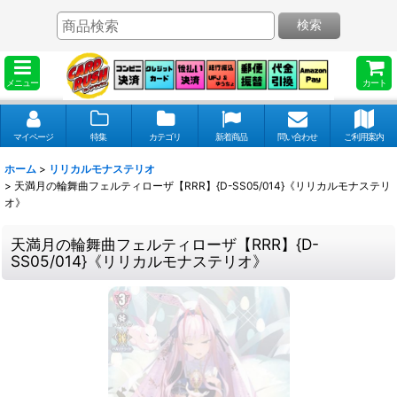
検索
メニュー
カート
マイページ
特集
カテゴリ
新着商品
問い合わせ
ご利用案内
ホーム
>
リリカルモナステリオ
>
天満月の輪舞曲フェルティローザ【RRR】{D-SS05/014}《リリカルモナステリ
オ》
天満月の輪舞曲フェルティローザ【RRR】{D-
SS05/014}《リリカルモナステリオ》