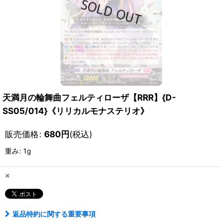
天満月の輪舞曲フェルティローザ【RRR】{D-
SS05/014}《リリカルモナステリオ》
販売価格
:
680
円
(税込)
重み
:
1g
×
返品特約に関する重要事項