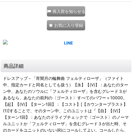
再入荷を知らせる
お気に入り登録
商品詳細
ドレスアップ－「宵闇月の輪舞曲 フェルティローザ」（ファイト
中、指定カードと同名としても扱う）【永】【(V)】：あなたのター
ン中、あなたのソウルに「フェルティローザ」を含むグレード３が
あるなら、あなたの前列の〈ゴースト〉すべてのパワー＋10000。
【起】【(V)】【ターン1回】：【コスト】[【カウンターブラスト】
(1)]することで、そのターン中、このユニットは『【自】【(V)】
【ターン1回】：あなたのドライブチェックで〈ゴースト〉のノーマ
ルユニットか「フェルティローザ」を含むグレード３が出た時、そ
のカードをユニットのいない(R)にコールしてよい。コールしたら、