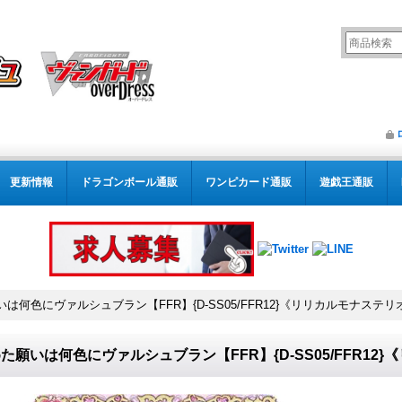
更新情報
ドラゴンボール通販
ワンピカード通販
遊戯王通販
は何色にヴァルシュブラン【FFR】{D-SS05/FFR12}《リリカルモナステリ
た願いは何色にヴァルシュブラン【FFR】{D-SS05/FFR12