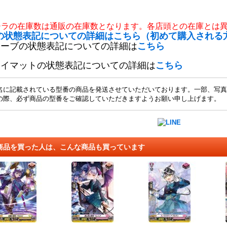
チラの在庫数は通販の在庫数となります。各店頭との在庫とは
の状態表記についての詳細はこちら（初めて購入される
リーブの状態表記についての詳細は
こちら
レイマットの状態表記についての詳細は
こちら
名に記載されている型番の商品を発送させていただいております。一部、写真
の際、必ず商品の型番をご確認していただきますようお願い申し上げます。
商品を買った人は、こんな商品も買っています