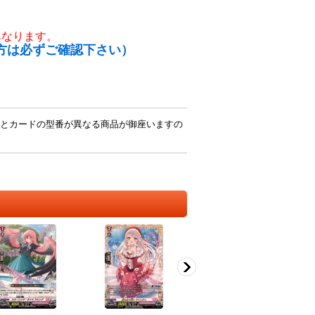
異なります。
方は必ずご確認下さい）
とカードの型番が異なる商品が御座いますの