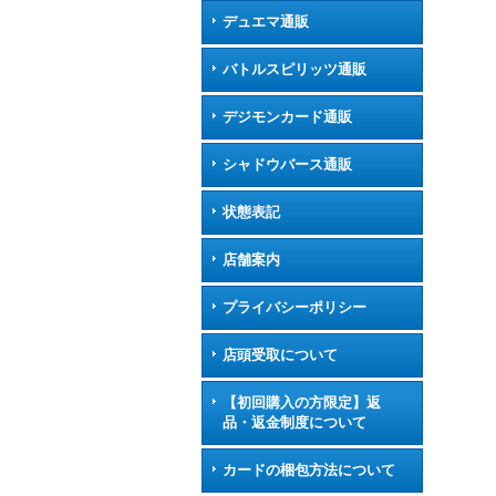
デュエマ通販
バトルスピリッツ通販
デジモンカード通販
シャドウバース通販
状態表記
店舗案内
プライバシーポリシー
店頭受取について
【初回購入の方限定】返
品・返金制度について
カードの梱包方法について