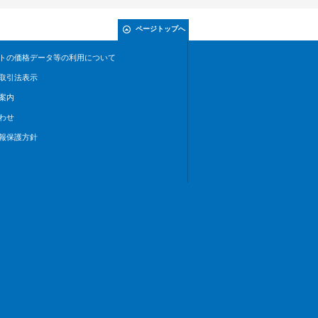
ページトップへ
トの価格データ等の利用について
取引法表示
案内
わせ
報保護方針