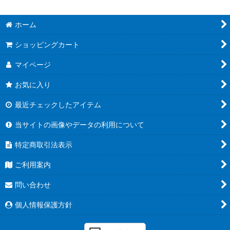
ホーム
ショッピングカート
マイページ
お気に入り
最近チェックしたアイテム
当サイトの画像やデータの利用について
特定商取引法表示
ご利用案内
問い合わせ
個人情報保護方針