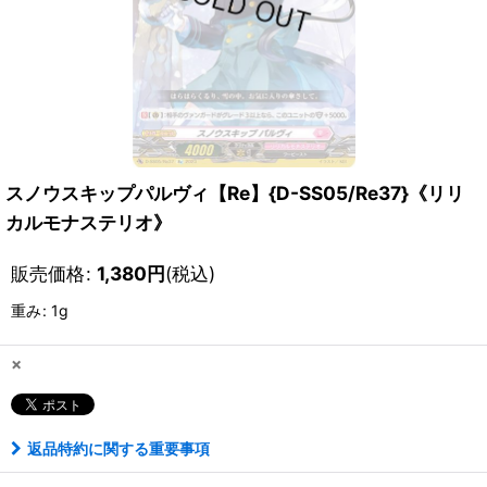
スノウスキップパルヴィ【Re】{D-SS05/Re37}《リリ
カルモナステリオ》
販売価格
:
1,380
円
(税込)
重み
:
1g
×
返品特約に関する重要事項