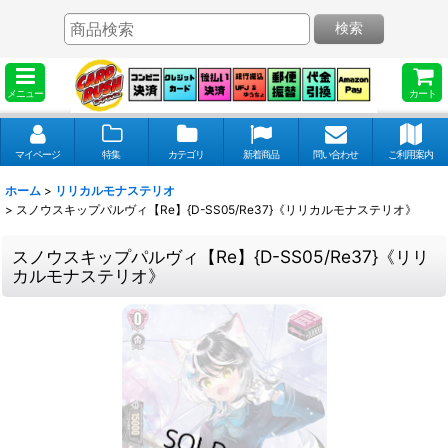
検索
メニュー
カート
マイページ
特集
カテゴリ
新着商品
問い合わせ
ご利用案内
ホーム
>
リリカルモナステリオ
>
スノウスキップパルヴィ【Re】{D-SS05/Re37}《リリカルモナステリオ》
スノウスキップパルヴィ【Re】{D-SS05/Re37}《リリ
カルモナステリオ》