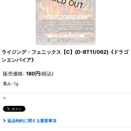
ライジング・フェニックス【C】{D-BT11/062}《ドラゴ
ンエンパイア》
販売価格
:
180
円
(税込)
重み
:
1g
×
返品特約に関する重要事項