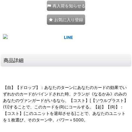
再入荷を知らせる
お気に入り登録
商品詳細
【自】【ドロップ】：あなたのターンにあなたのカードの効果でい
ずれかのカードがバインドされた時、クランが《なるかみ》のみの
あなたのヴァンガードがいるなら、【コスト】[【ソウルブラスト】
(1)]することで、このカードを(R)にコールする。【起】【(R)】：
【コスト】[このユニットを退却させる]ことで、あなたのユニット
を１枚選び、そのターン中、パワー＋5000。