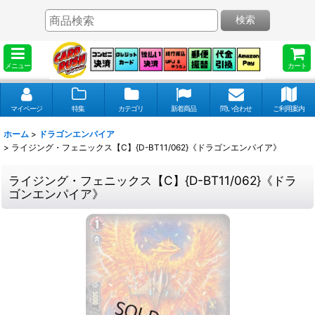
検索
メニュー
カート
マイページ
特集
カテゴリ
新着商品
問い合わせ
ご利用案内
ホーム
>
ドラゴンエンパイア
>
ライジング・フェニックス【C】{D-BT11/062}《ドラゴンエンパイア》
ライジング・フェニックス【C】{D-BT11/062}《ドラ
ゴンエンパイア》