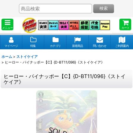
検索
メニュー
カート
マイページ
特集
カテゴリ
新着商品
問い合わせ
ご利用案内
ホーム
>
ストイケイア
>
ヒーロー・パイナッポー【C】{D-BT11/096}《ストイケイア》
ヒーロー・パイナッポー【C】{D-BT11/096}《ストイ
ケイア》