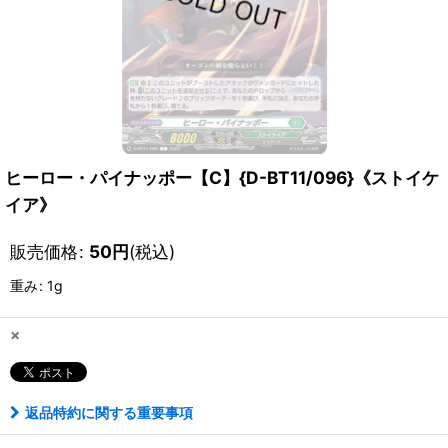
ヒーロー・パイナッポー【C】{D-BT11/096}《ストイケ
イア》
販売価格
:
50
円
(税込)
重み
:
1g
×
返品特約に関する重要事項