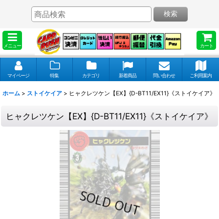
検索
メニュー
カート
マイページ
特集
カテゴリ
新着商品
問い合わせ
ご利用案内
ホーム
>
ストイケイア
>
ヒャクレツケン【EX】{D-BT11/EX11}《ストイケイア》
ヒャクレツケン【EX】{D-BT11/EX11}《ストイケイア》