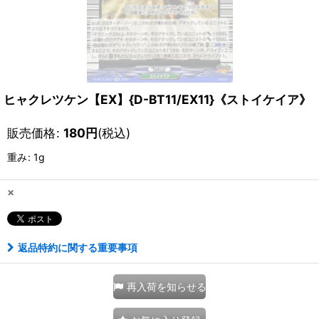
ヒャクレツケン【EX】{D-BT11/EX11}《ストイケイア》
販売価格
:
180
円
(税込)
重み
:
1g
×
返品特約に関する重要事項
再入荷を知らせる