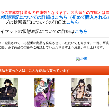
チラの在庫数は通販の在庫数となります。各店頭との在庫とは
の状態表記についての詳細はこちら（初めて購入される
リーブの状態表記についての詳細は
こちら
レイマットの状態表記についての詳細は
こちら
名に記載されている型番の商品を発送させていただいております。一部、写真
の際、必ず商品の型番をご確認していただきますようお願い申し上げます。
商品を買った人は、こんな商品も買っています