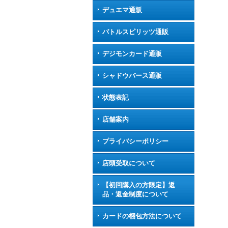
デュエマ通販
バトルスピリッツ通販
デジモンカード通販
シャドウバース通販
状態表記
店舗案内
プライバシーポリシー
店頭受取について
【初回購入の方限定】返
品・返金制度について
カードの梱包方法について