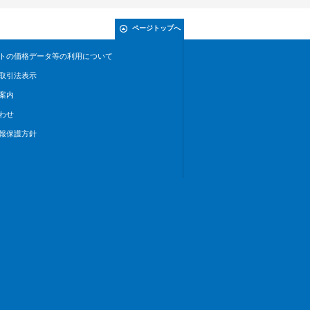
ページトップへ
トの価格データ等の利用について
取引法表示
案内
わせ
報保護方針