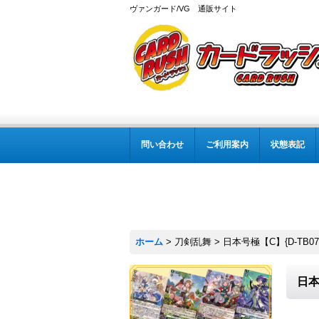
ヴァンガード/VG 通販サイト
問い合わせ
ご利用案内
状態表記
ホーム
>
刀剣乱舞
>
日本号極【C】{D-TB0
日本