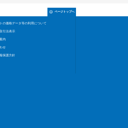
ページトップへ
トの価格データ等の利用について
取引法表示
案内
わせ
報保護方針