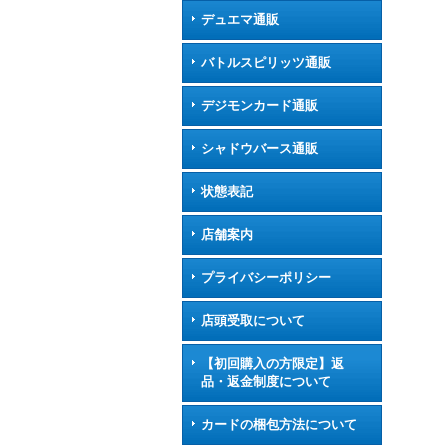
デュエマ通販
バトルスピリッツ通販
デジモンカード通販
シャドウバース通販
状態表記
店舗案内
プライバシーポリシー
店頭受取について
【初回購入の方限定】返
品・返金制度について
カードの梱包方法について