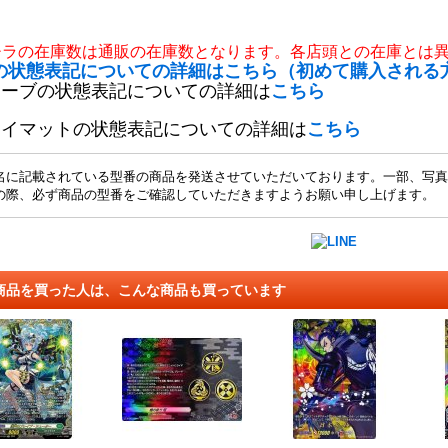
チラの在庫数は通販の在庫数となります。各店頭との在庫とは
の状態表記についての詳細はこちら（初めて購入される
リーブの状態表記についての詳細は
こちら
レイマットの状態表記についての詳細は
こちら
名に記載されている型番の商品を発送させていただいております。一部、写真
の際、必ず商品の型番をご確認していただきますようお願い申し上げます。
商品を買った人は、こんな商品も買っています