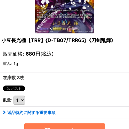
小豆長光極【TRR】{D-TB07/TRR65}《刀剣乱舞》
販売価格
:
680
円
(税込)
重み
:
1g
在庫数 3枚
数量
:
返品特約に関する重要事項