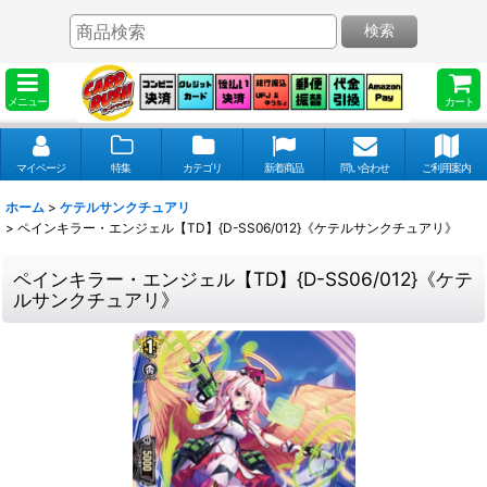
検索
メニュー
カート
マイページ
特集
カテゴリ
新着商品
問い合わせ
ご利用案内
ホーム
>
ケテルサンクチュアリ
>
ペインキラー・エンジェル【TD】{D-SS06/012}《ケテルサンクチュアリ》
ペインキラー・エンジェル【TD】{D-SS06/012}《ケテ
ルサンクチュアリ》