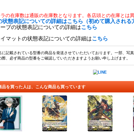
チラの在庫数は通販の在庫数となります。各店頭との在庫とは
の状態表記についての詳細はこちら（初めて購入される
リーブの状態表記についての詳細は
こちら
レイマットの状態表記についての詳細は
こちら
名に記載されている型番の商品を発送させていただいております。一部、写真
の際、必ず商品の型番をご確認していただきますようお願い申し上げます。
商品を買った人は、こんな商品も買っています