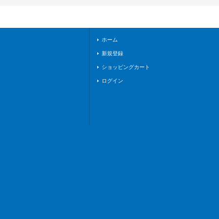
リカルモナステリ
オ》
ホーム
新規登録
ショッピングカート
ログイン