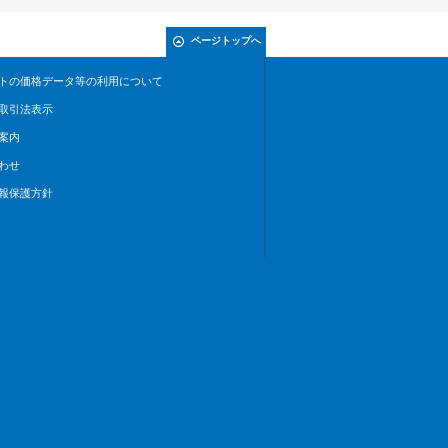
ページトップへ
トの価格データ等の利用について
取引法表示
案内
わせ
報保護方針