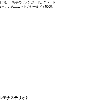
【(G)】：相手のヴァンガードがグレード
なら、このユニットのシールド＋5000。
リカルモナステリオ》