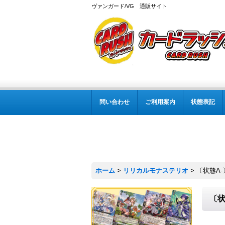
ヴァンガード/VG 通販サイト
問い合わせ
ご利用案内
状態表記
ホーム
>
リリカルモナステリオ
>
〔状態A-
〔状