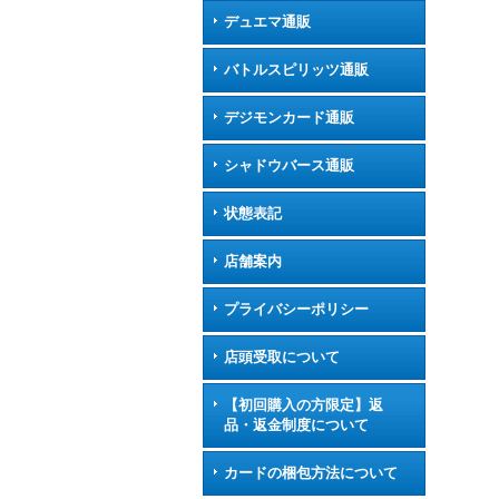
デュエマ通販
バトルスピリッツ通販
デジモンカード通販
シャドウバース通販
状態表記
店舗案内
プライバシーポリシー
店頭受取について
【初回購入の方限定】返
品・返金制度について
カードの梱包方法について