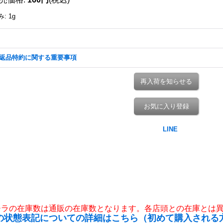
み
:
1g
返品特約に関する重要事項
再入荷を知らせる
お気に入り登録
チラの在庫数は通販の在庫数となります。各店頭との在庫とは
の状態表記についての詳細はこちら（初めて購入される