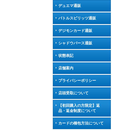
デュエマ通販
バトルスピリッツ通販
デジモンカード通販
シャドウバース通販
状態表記
店舗案内
プライバシーポリシー
店頭受取について
【初回購入の方限定】返
品・返金制度について
カードの梱包方法について