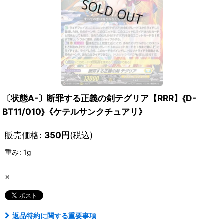
〔状態A-〕断罪する正義の剣テグリア【RRR】{D-
BT11/010}《ケテルサンクチュアリ》
販売価格
:
350
円
(税込)
重み
:
1g
×
返品特約に関する重要事項