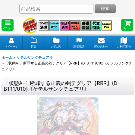
検索
メニュー
カート
マイページ
特集
カテゴリ
新着商品
問い合わせ
ご利用案内
ホーム
>
ケテルサンクチュアリ
>
〔状態A-〕断罪する正義の剣テグリア【RRR】{D-BT11/010}《ケテルサンクチ
ュアリ》
〔状態A-〕断罪する正義の剣テグリア【RRR】{D-
BT11/010}《ケテルサンクチュアリ》