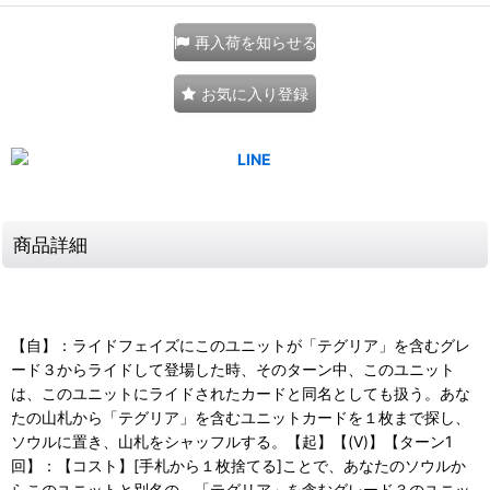
再入荷を知らせる
お気に入り登録
商品詳細
【自】：ライドフェイズにこのユニットが「テグリア」を含むグレ
ード３からライドして登場した時、そのターン中、このユニット
は、このユニットにライドされたカードと同名としても扱う。あな
たの山札から「テグリア」を含むユニットカードを１枚まで探し、
ソウルに置き、山札をシャッフルする。【起】【(V)】【ターン1
回】：【コスト】[手札から１枚捨てる]ことで、あなたのソウルか
らこのユニットと別名の、「テグリア」を含むグレード３のユニッ