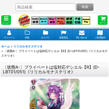
検索
メニュー
カート
マイページ
特集
カテゴリ
新着商品
問い合わせ
ご利用案内
ホーム
>
リリカルモナステリオ
>
〔状態A-〕プライベートは塩対応デシエル【R】{D-LBT01/051}《リリカルモナ
ステリオ》
〔状態A-〕プライベートは塩対応デシエル【R】{D-
LBT01/051}《リリカルモナステリオ》