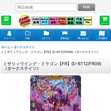
検索
メニュー
カート
マイページ
特集
カテゴリ
新着商品
問い合わせ
ご利用案内
ホーム
>
ダークステイツ
>
ミザリィウイング・ドラゴン【FR】{D-BT12/FR09}《ダークステイツ》
ミザリィウイング・ドラゴン【FR】{D-BT12/FR09}
《ダークステイツ》