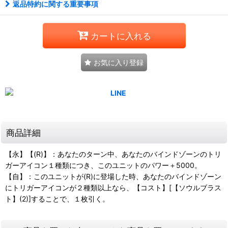
返品特約に関する重要事項
カートに入れる
お気に入り登録
商品詳細
【永】【(R)】：あなたのターン中、あなたのバインドゾーンのトリ
ガーアイコン１種類につき、このユニットのパワー＋5000。
【自】：このユニットが(R)に登場した時、あなたのバインドゾーン
にトリガーアイコンが２種類以上なら、【コスト】[【ソウルブラス
ト】(2)]することで、１枚引く。