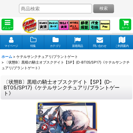
検索
メニュー
カート
マイページ
特集
カテゴリ
新着商品
問い合わせ
ご利用案内
ホーム
>
ケテルサンクチュアリ/ブラントゲート
>
〔状態B〕黒暗の騎士オブスクデイト【SP】{D-BT05/SP17}《ケテルサンクチ
ュアリ/ブラントゲート》
〔状態B〕黒暗の騎士オブスクデイト【SP】{D-
BT05/SP17}《ケテルサンクチュアリ/ブラントゲー
ト》