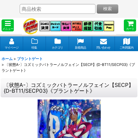
検索
メニュー
カート
マイページ
特集
カテゴリ
新着商品
問い合わせ
ご利用案内
ホーム
>
ブラントゲート
>
〔状態A-〕コズミックバトラーノルフェイン【SECP】{D-BT11/SECP03}《ブ
ラントゲート》
〔状態A-〕コズミックバトラーノルフェイン【SECP】
{D-BT11/SECP03}《ブラントゲート》