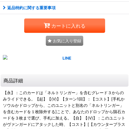
返品特約に関する重要事項
カートに入れる
お気に入り登録
商品詳細
【永】：このカードは「ネルトリンガー」を含むグレード３からの
みライドできる。【起】【(V)】【ターン1回】：【コスト】[手札か
ソウルかドロップから、このユニットと別名の「ネルトリンガー」
を含むカードを１枚除外する]ことで、あなたのドロップから隕石カ
ードを３枚まで選び、手札に加える。【自】【(V)】：このユニット
がヴァンガードにアタックした時、【コスト】[【カウンターブラス