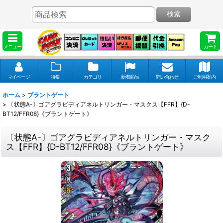
検索
メニュー
カート
マイページ
特集
カテゴリ
新着商品
問い合わせ
ご利用案内
ホーム
>
ブラントゲート
>
〔状態A-〕ゴアグラビディアネルトリンガー・マスクス【FFR】{D-
BT12/FFR08}《ブラントゲート》
〔状態A-〕ゴアグラビディアネルトリンガー・マスク
ス【FFR】{D-BT12/FFR08}《ブラントゲート》