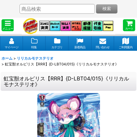
検索
メニュー
カート
マイページ
特集
カテゴリ
新着商品
問い合わせ
ご利用案内
ホーム
>
リリカルモナステリオ
>
虹宝獣オルピリス【RRR】{D-LBT04/015}《リリカルモナステリオ》
虹宝獣オルピリス【RRR】{D-LBT04/015}《リリカル
モナステリオ》