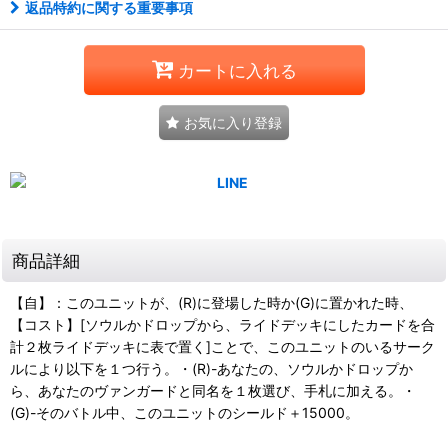
返品特約に関する重要事項
カートに入れる
お気に入り登録
商品詳細
【自】：このユニットが、(R)に登場した時か(G)に置かれた時、
【コスト】[ソウルかドロップから、ライドデッキにしたカードを合
計２枚ライドデッキに表で置く]ことで、このユニットのいるサーク
ルにより以下を１つ行う。・(R)-あなたの、ソウルかドロップか
ら、あなたのヴァンガードと同名を１枚選び、手札に加える。・
(G)-そのバトル中、このユニットのシールド＋15000。