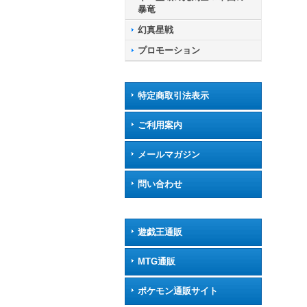
イツ
暴竜
幻真星戦
プロモーション
特定商取引法表示
ご利用案内
メールマガジン
問い合わせ
遊戯王通販
MTG通販
ポケモン通販サイト