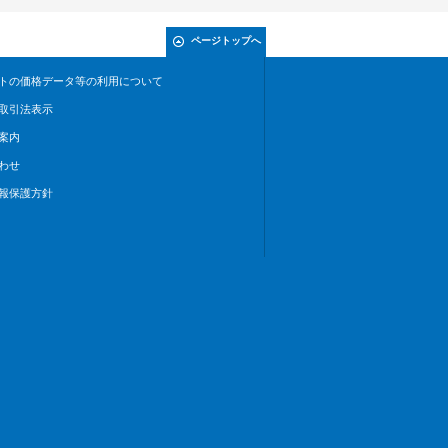
ページトップへ
トの価格データ等の利用について
取引法表示
案内
わせ
報保護方針