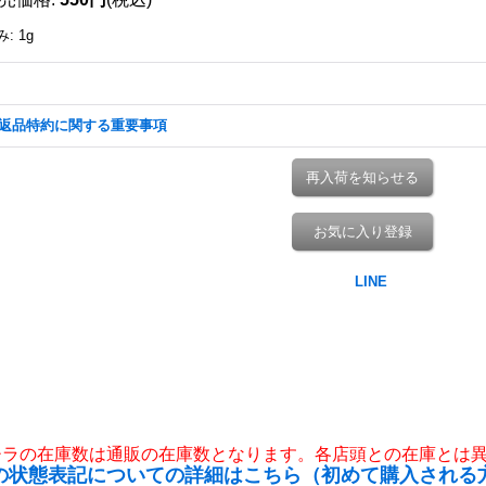
み
:
1g
返品特約に関する重要事項
再入荷を知らせる
お気に入り登録
チラの在庫数は通販の在庫数となります。各店頭との在庫とは
の状態表記についての詳細はこちら（初めて購入される