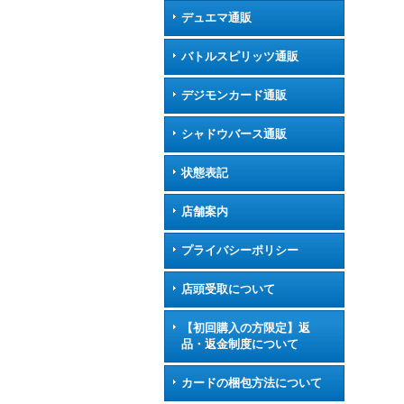
デュエマ通販
バトルスピリッツ通販
デジモンカード通販
シャドウバース通販
状態表記
店舗案内
プライバシーポリシー
店頭受取について
【初回購入の方限定】返
品・返金制度について
カードの梱包方法について