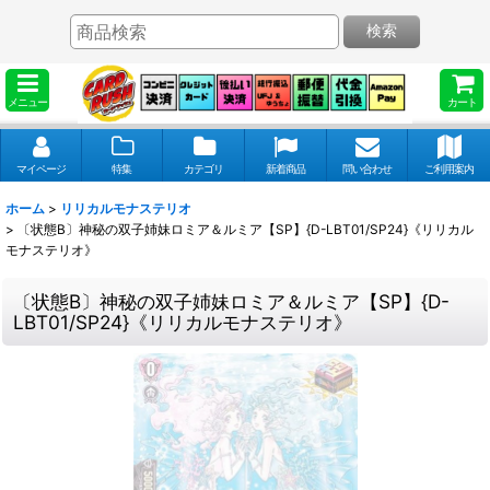
検索
メニュー
カート
マイページ
特集
カテゴリ
新着商品
問い合わせ
ご利用案内
ホーム
>
リリカルモナステリオ
>
〔状態B〕神秘の双子姉妹ロミア＆ルミア【SP】{D-LBT01/SP24}《リリカル
モナステリオ》
〔状態B〕神秘の双子姉妹ロミア＆ルミア【SP】{D-
LBT01/SP24}《リリカルモナステリオ》