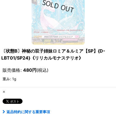
〔状態B〕神秘の双子姉妹ロミア＆ルミア【SP】{D-
LBT01/SP24}《リリカルモナステリオ》
販売価格
:
480
円
(税込)
重み
:
1g
×
返品特約に関する重要事項