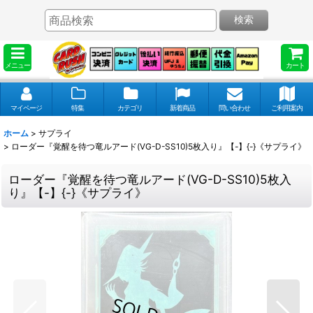
検索
メニュー
カート
マイページ
特集
カテゴリ
新着商品
問い合わせ
ご利用案内
ホーム
>
サプライ
>
ローダー『覚醒を待つ竜ルアード(VG-D-SS10)5枚入り』【-】{-}《サプライ》
ローダー『覚醒を待つ竜ルアード(VG-D-SS10)5枚入
り』【-】{-}《サプライ》