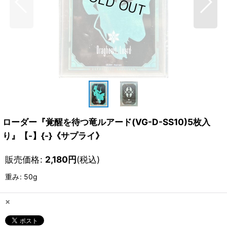
ローダー『覚醒を待つ竜ルアード(VG-D-SS10)5枚入
り』【-】{-}《サプライ》
販売価格
:
2,180
円
(税込)
重み
:
50g
×