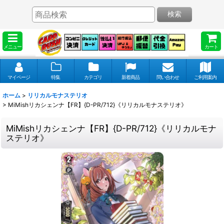
検索
メニュー
カート
マイページ
特集
カテゴリ
新着商品
問い合わせ
ご利用案内
ホーム
>
リリカルモナステリオ
>
MiMishリカシェンナ【FR】{D-PR/712}《リリカルモナステリオ》
MiMishリカシェンナ【FR】{D-PR/712}《リリカルモナ
ステリオ》