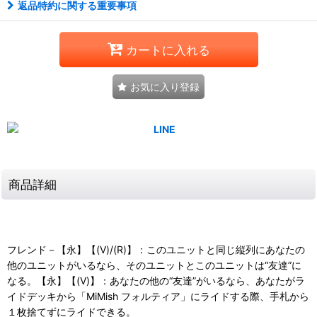
返品特約に関する重要事項
カートに入れる
お気に入り登録
商品詳細
フレンド－【永】【(V)/(R)】：このユニットと同じ縦列にあなたの
他のユニットがいるなら、そのユニットとこのユニットは“友達”に
なる。【永】【(V)】：あなたの他の“友達”がいるなら、あなたがラ
イドデッキから「MiMish フォルティア」にライドする際、手札から
１枚捨てずにライドできる。