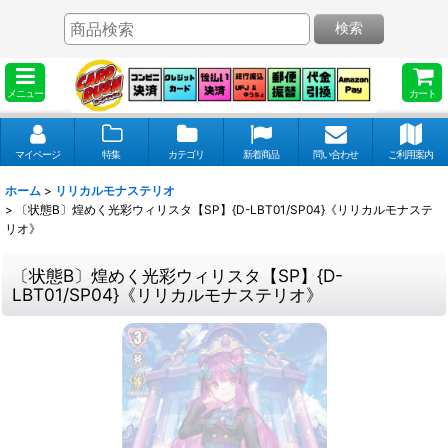
検索
メニュー
カート
マイページ
特集
カテゴリ
新着商品
問い合わせ
ご利用案内
ホーム
>
リリカルモナステリオ
>
〔状態B〕煌めく光彩ウィリスタ【SP】{D-LBT01/SP04}《リリカルモナステ
リオ》
〔状態B〕煌めく光彩ウィリスタ【SP】{D-
LBT01/SP04}《リリカルモナステリオ》