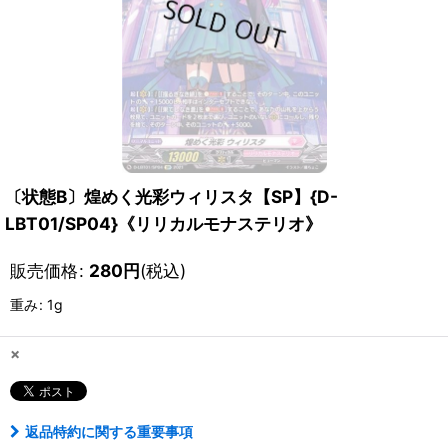
〔状態B〕煌めく光彩ウィリスタ【SP】{D-
LBT01/SP04}《リリカルモナステリオ》
販売価格
:
280
円
(税込)
重み
:
1g
×
返品特約に関する重要事項