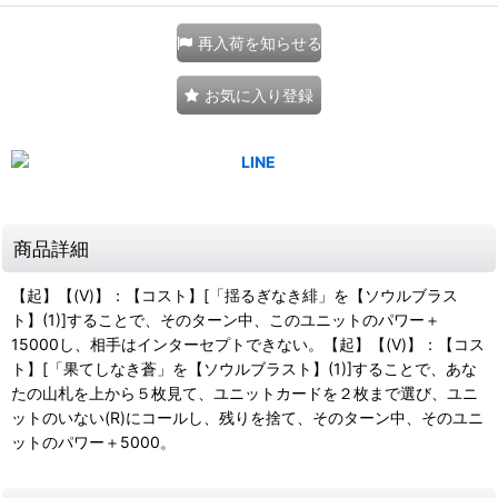
再入荷を知らせる
お気に入り登録
商品詳細
【起】【(V)】：【コスト】[「揺るぎなき緋」を【ソウルブラス
ト】(1)]することで、そのターン中、このユニットのパワー＋
15000し、相手はインターセプトできない。【起】【(V)】：【コス
ト】[「果てしなき蒼」を【ソウルブラスト】(1)]することで、あな
たの山札を上から５枚見て、ユニットカードを２枚まで選び、ユニ
ットのいない(R)にコールし、残りを捨て、そのターン中、そのユニ
ットのパワー＋5000。