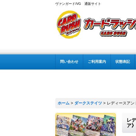
ヴァンガード/VG 通販サイト
問い合わせ
ご利用案内
状態表記
ホーム
>
ダークステイツ
>
レディースアンド
レデ
ア