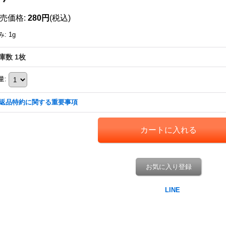
売価格
:
280円
(税込)
み
:
1g
庫数 1枚
量
:
返品特約に関する重要事項
お気に入り登録