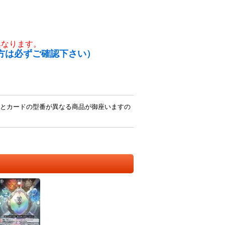
異なります。
方は必ずご確認下さい）
とカードの型番が異なる商品が御座いますの