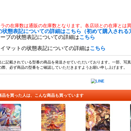
チラの在庫数は通販の在庫数となります。各店頭との在庫とは
の状態表記についての詳細はこちら（初めて購入される
リーブの状態表記についての詳細は
こちら
レイマットの状態表記についての詳細は
こちら
名に記載されている型番の商品を発送させていただいております。一部、写真
の際、必ず商品の型番をご確認していただきますようお願い申し上げます。
商品を買った人は、こんな商品も買っています