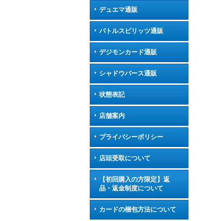
デュエマ通販
バトルスピリッツ通販
デジモンカード通販
シャドウバース通販
状態表記
店舗案内
プライバシーポリシー
店頭受取について
【初回購入の方限定】返
品・返金制度について
カードの梱包方法について