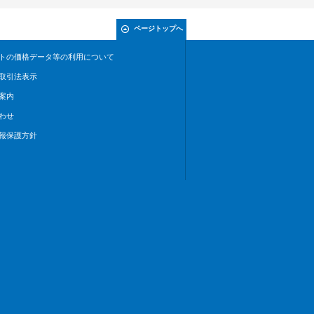
ページトップへ
トの価格データ等の利用について
取引法表示
案内
わせ
報保護方針