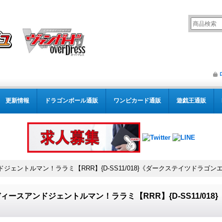
更新情報
ドラゴンボール通販
ワンピカード通販
遊戯王通販
ジェントルマン！ララミ【RRR】{D-SS11/018}《ダークステイツドラゴン
ィースアンドジェントルマン！ララミ【RRR】{D-SS11/01
》