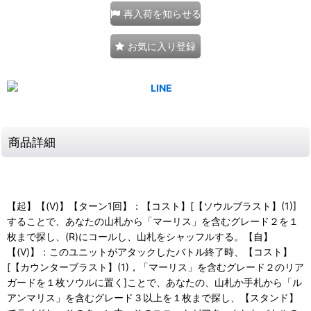
再入荷を知らせる
お気に入り登録
商品詳細
【起】【(V)】【ターン1回】：【コスト】[【ソウルブラスト】(1)]
することで、あなたの山札から「マーリス」を含むグレード２を１
枚まで探し、(R)にコールし、山札をシャッフルする。【自】
【(V)】：このユニットがアタックしたバトル終了時、【コスト】
[【カウンターブラスト】(1)，「マーリス」を含むグレード２のリア
ガードを１枚ソウルに置く]ことで、あなたの、山札か手札から「ル
アンマリス」を含むグレード３以上を１枚まで探し、【スタンド】