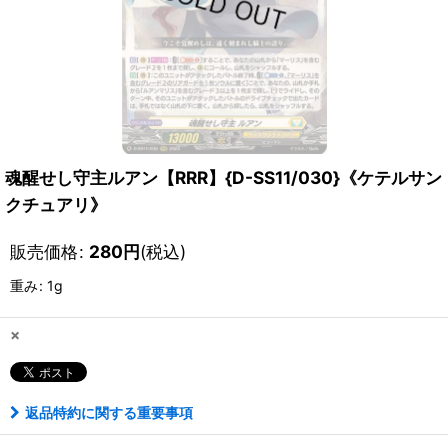
魂醒せし守主ルアン【RRR】{D-SS11/030}《ケテルサン
クチュアリ》
販売価格
:
280
円
(税込)
重み
:
1g
×
返品特約に関する重要事項