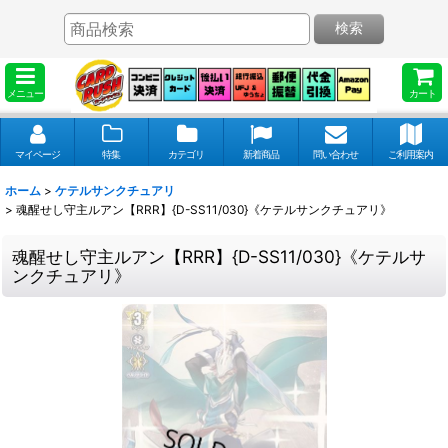
検索
メニュー
カート
マイページ
特集
カテゴリ
新着商品
問い合わせ
ご利用案内
ホーム
>
ケテルサンクチュアリ
>
魂醒せし守主ルアン【RRR】{D-SS11/030}《ケテルサンクチュアリ》
魂醒せし守主ルアン【RRR】{D-SS11/030}《ケテルサ
ンクチュアリ》