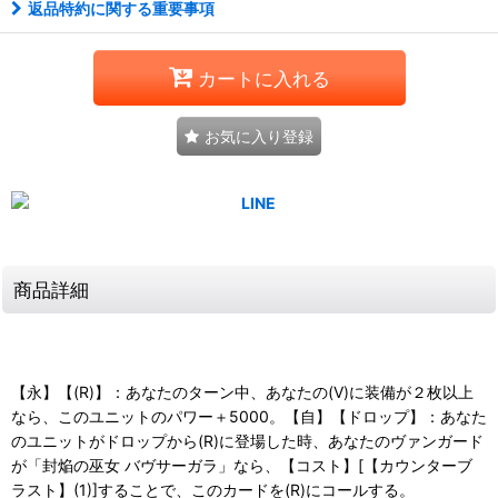
返品特約に関する重要事項
カートに入れる
お気に入り登録
商品詳細
【永】【(R)】：あなたのターン中、あなたの(V)に装備が２枚以上
なら、このユニットのパワー＋5000。【自】【ドロップ】：あなた
のユニットがドロップから(R)に登場した時、あなたのヴァンガード
が「封焔の巫女 バヴサーガラ」なら、【コスト】[【カウンターブ
ラスト】(1)]することで、このカードを(R)にコールする。