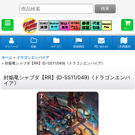
検索
メニュー
カート
マイページ
特集
カテゴリ
新着商品
問い合わせ
ご利用案内
ホーム
>
ドラゴンエンパイア
>
封焔竜シャブダ【RR】{D-SS11/049}《ドラゴンエンパイア》
封焔竜シャブダ【RR】{D-SS11/049}《ドラゴンエンパ
イア》