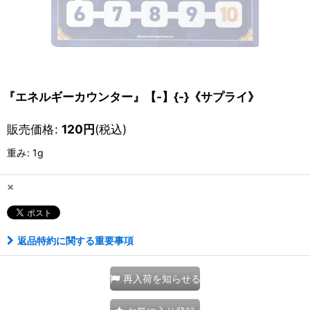
『エネルギーカウンター』【-】{-}《サプライ》
販売価格
:
120
円
(税込)
重み
:
1g
×
返品特約に関する重要事項
再入荷を知らせる