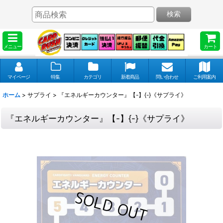
検索
メニュー
カート
マイページ
特集
カテゴリ
新着商品
問い合わせ
ご利用案内
ホーム
>
サプライ
>
『エネルギーカウンター』【-】{-}《サプライ》
『エネルギーカウンター』【-】{-}《サプライ》