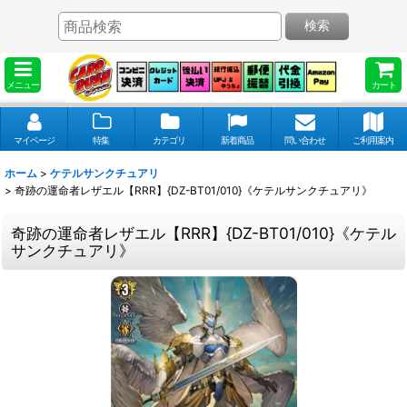
検索
メニュー
カート
マイページ
特集
カテゴリ
新着商品
問い合わせ
ご利用案内
ホーム
>
ケテルサンクチュアリ
>
奇跡の運命者レザエル【RRR】{DZ-BT01/010}《ケテルサンクチュアリ》
奇跡の運命者レザエル【RRR】{DZ-BT01/010}《ケテル
サンクチュアリ》