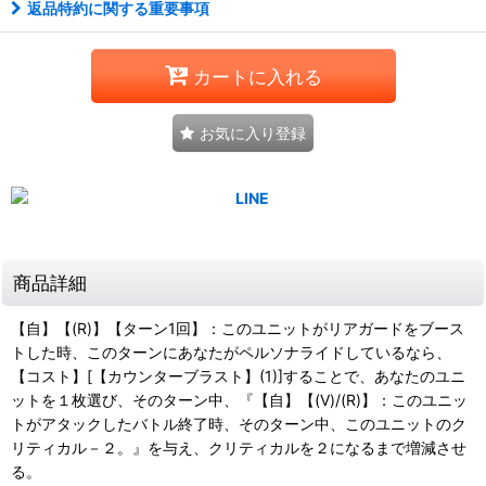
返品特約に関する重要事項
カートに入れる
お気に入り登録
商品詳細
【自】【(R)】【ターン1回】：このユニットがリアガードをブース
トした時、このターンにあなたがペルソナライドしているなら、
【コスト】[【カウンターブラスト】(1)]することで、あなたのユニ
ットを１枚選び、そのターン中、『【自】【(V)/(R)】：このユニッ
トがアタックしたバトル終了時、そのターン中、このユニットのク
リティカル－２。』を与え、クリティカルを２になるまで増減させ
る。