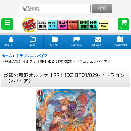
検索
メニュー
カート
マイページ
特集
カテゴリ
新着商品
問い合わせ
ご利用案内
ホーム
>
ドラゴンエンパイア
>
炎麗の舞姫オルファ【RR】{DZ-BT01/029}《ドラゴンエンパイア》
炎麗の舞姫オルファ【RR】{DZ-BT01/029}《ドラゴン
エンパイア》