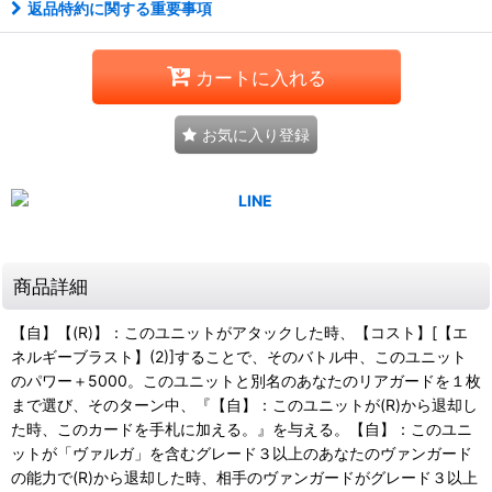
返品特約に関する重要事項
カートに入れる
お気に入り登録
商品詳細
【自】【(R)】：このユニットがアタックした時、【コスト】[【エ
ネルギーブラスト】(2)]することで、そのバトル中、このユニット
のパワー＋5000。このユニットと別名のあなたのリアガードを１枚
まで選び、そのターン中、『【自】：このユニットが(R)から退却し
た時、このカードを手札に加える。』を与える。【自】：このユニ
ットが「ヴァルガ」を含むグレード３以上のあなたのヴァンガード
の能力で(R)から退却した時、相手のヴァンガードがグレード３以上