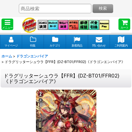
検索
メニュー
カート
マイページ
特集
カテゴリ
新着商品
問い合わせ
ご利用案内
ホーム
>
ドラゴンエンパイア
>
ドラグリッターシュウラ【FFR】{DZ-BT01/FFR02}《ドラゴンエンパイア》
ドラグリッターシュウラ【FFR】{DZ-BT01/FFR02}
《ドラゴンエンパイア》