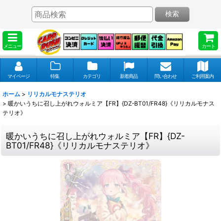
検索
メニュー
カート
マイページ
特集
カテゴリ
新着商品
問い合わせ
ご利用案内
ホーム
>
リリカルモナステリオ
>
暖かいうちに召し上がれウォルミア【FR】{DZ-BT01/FR48}《リリカルモナス
テリオ》
暖かいうちに召し上がれウォルミア【FR】{DZ-
BT01/FR48}《リリカルモナステリオ》