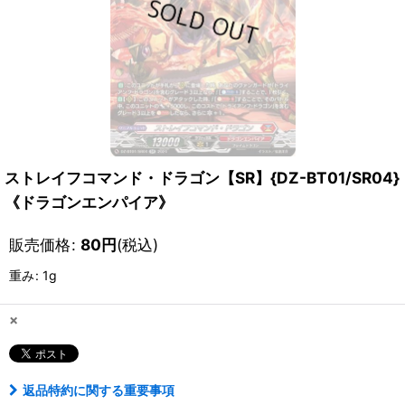
ストレイフコマンド・ドラゴン【SR】{DZ-BT01/SR04}
《ドラゴンエンパイア》
販売価格
:
80
円
(税込)
重み
:
1g
×
返品特約に関する重要事項