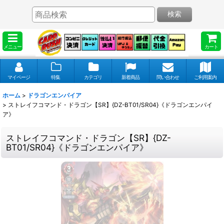
検索
メニュー
カート
マイページ
特集
カテゴリ
新着商品
問い合わせ
ご利用案内
ホーム
>
ドラゴンエンパイア
>
ストレイフコマンド・ドラゴン【SR】{DZ-BT01/SR04}《ドラゴンエンパイ
ア》
ストレイフコマンド・ドラゴン【SR】{DZ-
BT01/SR04}《ドラゴンエンパイア》