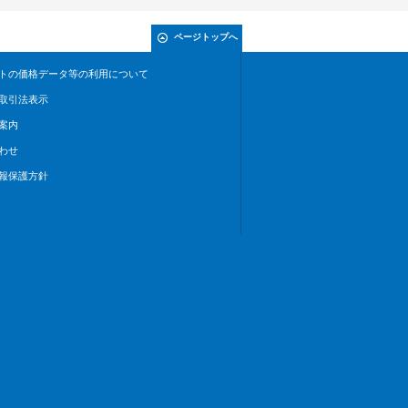
ページトップへ
トの価格データ等の利用について
取引法表示
案内
わせ
報保護方針