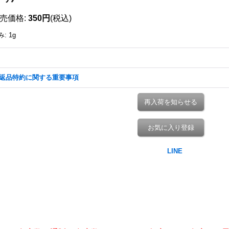
売価格
:
350円
(税込)
み
:
1g
返品特約に関する重要事項
再入荷を知らせる
お気に入り登録