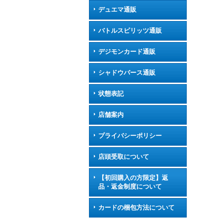
デュエマ通販
バトルスピリッツ通販
デジモンカード通販
シャドウバース通販
状態表記
店舗案内
プライバシーポリシー
店頭受取について
【初回購入の方限定】返
品・返金制度について
カードの梱包方法について