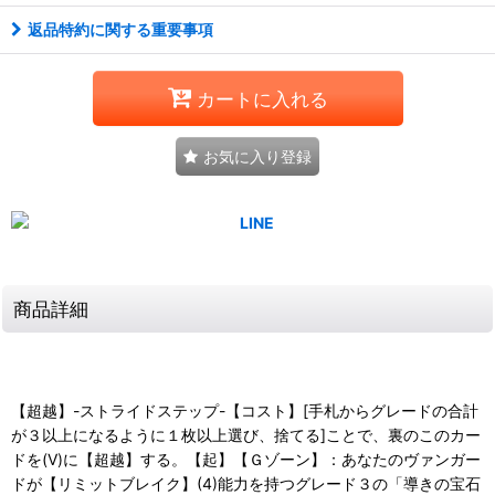
返品特約に関する重要事項
カートに入れる
お気に入り登録
商品詳細
【超越】-ストライドステップ-【コスト】[手札からグレードの合計
が３以上になるように１枚以上選び、捨てる]ことで、裏のこのカー
ドを(V)に【超越】する。【起】【Ｇゾーン】：あなたのヴァンガー
ドが【リミットブレイク】(4)能力を持つグレード３の「導きの宝石