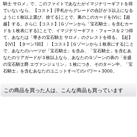
騎士 サロメ」で、このファイトであなたがイマジナリーギフトを得
ていないなら、【コスト】[手札からグレードの合計が３以上になる
ように１枚以上選び、捨てる]ことで、裏のこのカードを(V)に【超
越】する。さらに【コスト】[Ｇゾーンから「宝石騎士」を含むカー
ドを１枚表にする]ことで、イマジナリーギフト・フォースを２つ得
て、あなたは「導きの宝石騎士 サロメ」のクレストを得る。【起】
【(V)】【ターン1回】：【コスト】[Ｇゾーンから１枚表にする]こと
で、あなたのハーツが「宝石騎士」を含み、「宝石騎士」を含むあ
なたのリアガードが３枚以上なら、あなたのＧゾーンの表の「全盛
の宝石騎士爵 エヴァンジェリン」１枚につき、そのターン中、「宝
石騎士」を含むあなたのユニットすべてのパワー＋3000。
この商品を買った人は、こんな商品も買っています