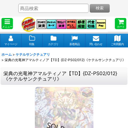
検索
メニュー
カート
マイページ
特集
カテゴリ
新着商品
問い合わせ
ご利用案内
ホーム
>
ケテルサンクチュアリ
>
栄典の光竜神アマルティノア【TD】{DZ-PS02/012}《ケテルサンクチュアリ》
栄典の光竜神アマルティノア【TD】{DZ-PS02/012}
《ケテルサンクチュアリ》