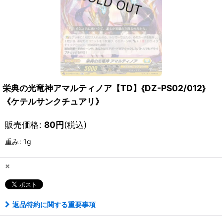
栄典の光竜神アマルティノア【TD】{DZ-PS02/012}
《ケテルサンクチュアリ》
販売価格
:
80
円
(税込)
重み
:
1g
×
返品特約に関する重要事項