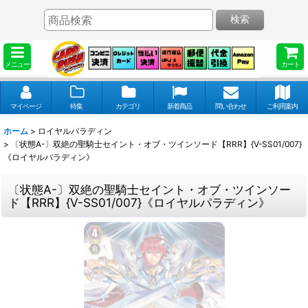
検索
メニュー
カート
マイページ
特集
カテゴリ
新着商品
問い合わせ
ご利用案内
ホーム
>
ロイヤルパラディン
>
〔状態A-〕双絶の聖騎士セイント・オブ・ツインソード【RRR】{V-SS01/007}
《ロイヤルパラディン》
〔状態A-〕双絶の聖騎士セイント・オブ・ツインソー
ド【RRR】{V-SS01/007}《ロイヤルパラディン》