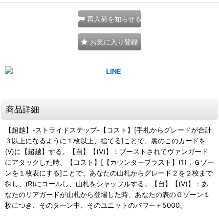
再入荷を知らせる
お気に入り登録
商品詳細
【超越】-ストライドステップ-【コスト】[手札からグレードが合計
３以上になるように１枚以上、捨てる]ことで、裏のこのカードを
(V)に【超越】する。【自】【(V)】：ブーストされてヴァンガード
にアタックした時、【コスト】[【カウンターブラスト】(1)，Ｇゾー
ンを１枚表にする]ことで、あなたの山札からグレード２を２枚まで
探し、(R)にコールし、山札をシャッフルする。【自】【(V)】：あ
なたのリアガードが山札から登場した時、あなたの表のＧゾーン１
枚につき、そのターン中、そのユニットのパワー＋5000。