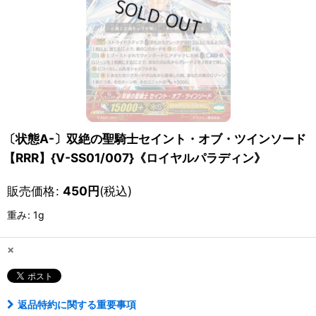
〔状態A-〕双絶の聖騎士セイント・オブ・ツインソード
【RRR】{V-SS01/007}《ロイヤルパラディン》
販売価格
:
450
円
(税込)
重み
:
1g
×
返品特約に関する重要事項